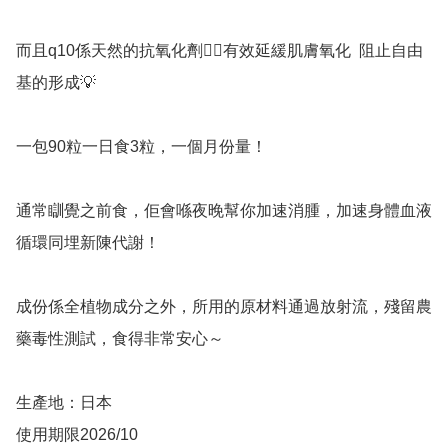
而且q10係天然的抗氧化劑👉🏻有效延緩肌膚氧化  阻止自由
基的形成💡

一包90粒一日食3粒，一個月份量！

通常瞓覺之前食，佢會喺夜晚幫你加速消腫，加速身體血液
循環同埋新陳代謝！

成份係全植物成分之外，所用的原材料通過放射流，殘留農
藥毒性測試，食得非常安心～

生產地：日本

使用期限2026/10
