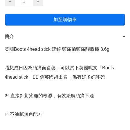
−
+
加至購物車
簡介
−
英國Boots 4head stick 緩解 頭痛偏頭痛醒腦棒 3.6g

唔想成日因為頭痛而食藥，可以試下英國呢支「Boots 
4head stick」👍🏻 係英國超出名，係有好多好評🥰

🚨 直接針對疼痛的根源，有效緩解頭痛不適 

✅️ 不油膩無色配方
