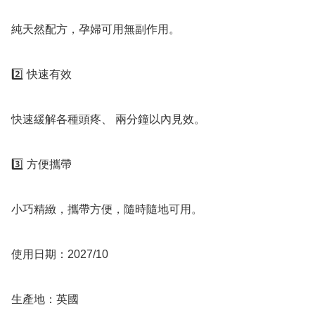
純天然配方，孕婦可用無副作用。

2️⃣ 快速有效

快速緩解各種頭疼、 兩分鐘以內見效。

3️⃣ 方便攜帶

小巧精緻，攜帶方便，隨時隨地可用。

使用日期：2027/10

生產地：英國
