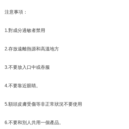
注意事項：

1.對成分過敏者禁用

2.存放遠離熱源和高溫地方

3.不要放入口中或吞服

4.不要靠近眼睛。

5.額頭皮膚受傷等非正常狀況不要使用

6.不要和別人共用一個產品。