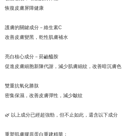
恢復皮膚屏障健康

護膚的關鍵成分－維生素C

改善皮膚變黑，乾性肌膚補水

亮白核心成分－菸鹼醯胺

促進皮膚細胞新陳代謝，減少肌膚細紋，改善暗沉膚色

雙重抗氧化勝肽

密集保濕，改善皮膚彈性，減少皺紋

🌿 以上成分已經超強勁，但不止如此，還含以下成分

重塑肌膚膠原蛋白重建精華：
