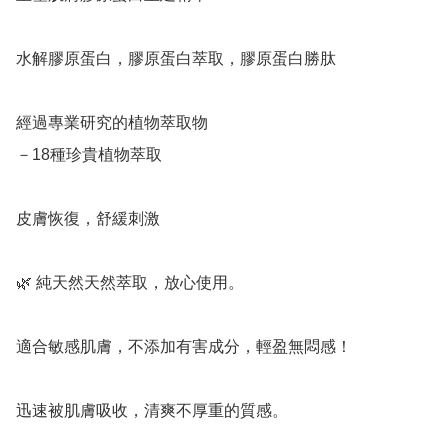
水解膠原蛋白，膠原蛋白萃取，膠原蛋白勝肽

經過專業研究的植物萃取物

－18種珍貴植物萃取

皮膚恢復，舒緩刺激

🌿 純天然天然萃取，放心使用。

適合敏感肌膚，不添加有害成分，輕盈無悶感！

迅速被肌膚吸收，清爽不厚重的質感。
