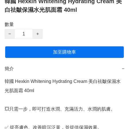
韓國 Hexkin Whitening Hydrating Cream 美
白祛皺保濕水光肌面霜 40ml
數量
−
+
加至購物車
簡介
−
韓國 Hexkin Whitening Hydrating Cream 美白祛皺保濕水
光肌面霜 40ml

💥只需一步，即可打造水潤、充滿活力、水潤的肌膚。  

✅️ 提亮膚色、改善暗沉泛黃，並提供保濕效果。
