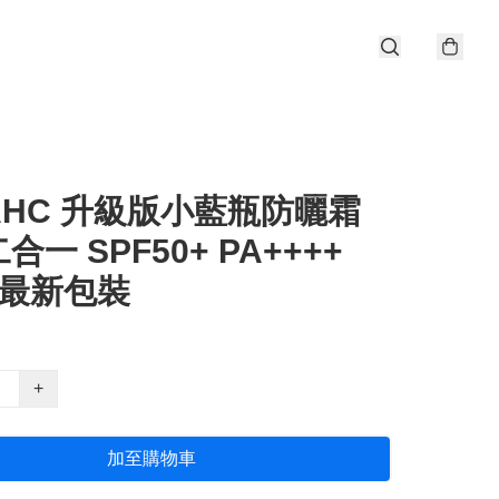
AHC 升級版小藍瓶防曬霜
合一 SPF50+ PA++++
l 最新包裝
+
加至購物車