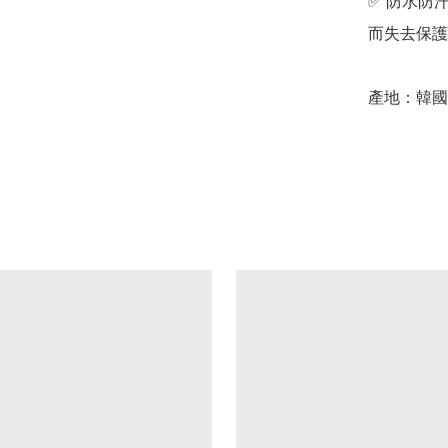
✅ 防水防
而失去保護
產地：韓國