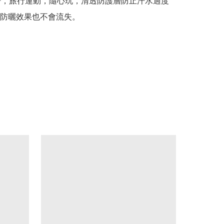
汗，旅行運動，隨心玩，清透防護層防止汗水過度
防曬效果也不會流失。
