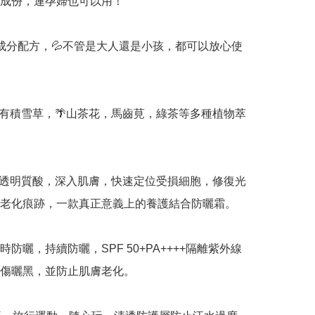
成份，連孕婦也可以用！

成分配方，💦不管是大人還是小孩，都可以放心使
有積雪草，🌴山茶花，馬齒莧，綠茶等多種植物萃
透明質酸，深入肌膚，快速定位受損細胞，修復光
老化痕跡，一款真正意義上的養護結合防曬霜。 

時防曬，持續防曬，SPF 50+PA++++隔離紫外線
傷曬黑，並防止肌膚老化。 
