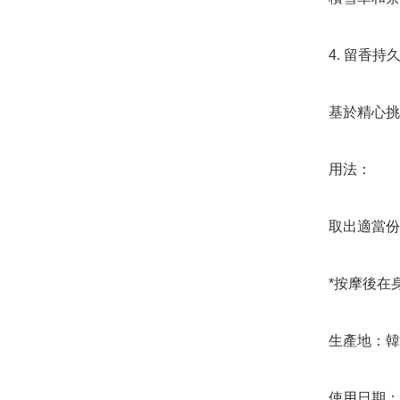
4. 留香持久
基於精心挑
用法：

取出適當份
*按摩後在
生產地：韓
使用日期：2