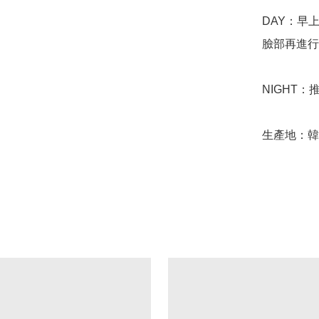
DAY：早
臉部再進行
NIGHT
生產地：韓