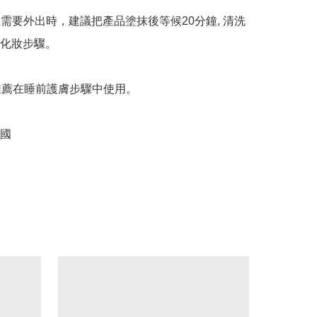
上需要外出時，建議把產品塗抹後等候20分鐘, 清洗
化妝步驟。

：推薦在睡前護膚步驟中使用。

國