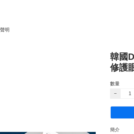
聲明
韓國Dr
修護眼
數量
−
簡介