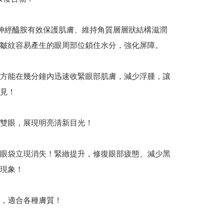
神經醯胺有效保護肌膚、維持角質層層狀結構滋潤
皺紋容易產生的眼周部位鎖住水分，強化屏障。

方能在幾分鐘內迅速收緊眼部肌膚，減少浮腫，讓
見！

雙眼，展現明亮清新目光！

眼袋立現消失！緊緻提升，修復眼部疲態、減少黑
現象！

，適合各種膚質！
