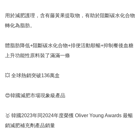
用於減肥護理，含有藤黃果提取物，有助於阻斷碳水化合物
轉化為脂肪。 

體脂肪降低+阻斷碳水化合物+排便活動順暢+抑制餐後血糖
上升功能性原料裝了滿滿一條

💥 全球熱銷突破136萬盒

😍韓國減肥市場現象級產品

🥇 韓國2023年同2024年度榮獲 Oliver Young Awards 最暢
銷減肥補充劑產品銷量
