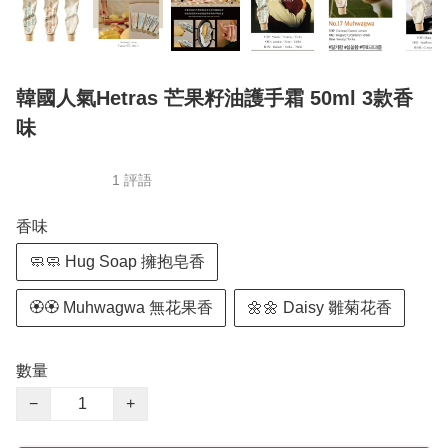
韓國人氣Hetras 芒果籽油護手霜 50ml 3款香
味
1 評語
香味
🧼🧼 Hug Soap 擁抱皂香
🏵🏵 Muhwagwa 無花果香
🌼🌼 Daisy 雛菊花香
數量
−
+