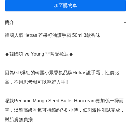
加至購物車
簡介
−
韓國人氣Hetras 芒果籽油護手霜 50ml 3款香味

🔥韓國Olive Young 非常受歡迎🔥

因為GD爆紅的韓國小眾香氛品牌Hetras護手霜，性價比
高，不用思考就可以輕鬆入手‼️

呢款Perfume Mango Seed Butter Hancream更加係一掃而
空，淡雅高級香氣可持續約7-8 小時，低刺激性測試完成，
對肌膚無負擔
