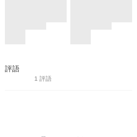
評語
1 評語