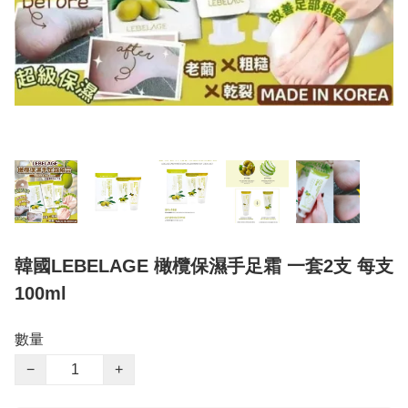
韓國LEBELAGE 橄欖保濕手足霜 一套2支 每支
100ml
數量
−
+