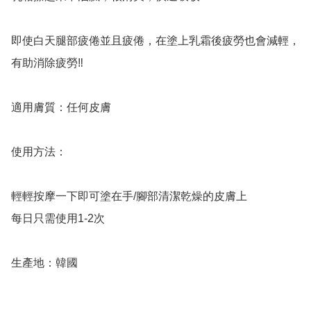
即使白天腿部疲倦並且疲倦，在塗上乳霜後疲勞也會減輕，
有助消除疲勞‼️

適用膚質：任何皮膚

使用方法：

輕輕按摩一下即可塗在手/腳部清潔乾燥的皮膚上

每日只需使用1-2次

生產地：韓國