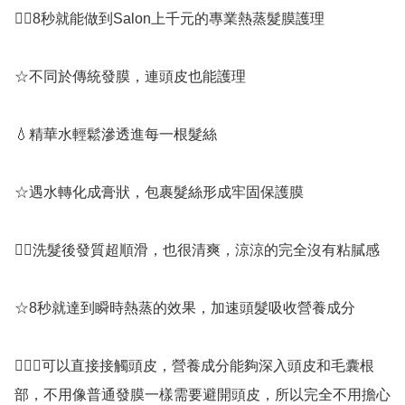
👉🏻8秒就能做到Salon上千元的專業熱蒸髮膜護理

☆不同於傳統發膜，連頭皮也能護理

💧精華水輕鬆滲透進每一根髮絲

☆遇水轉化成膏狀，包裹髮絲形成牢固保護膜

👍🏻洗髮後發質超順滑，也很清爽，涼涼的完全沒有粘膩感

☆8秒就達到瞬時熱蒸的效果，加速頭髮吸收營養成分

💁🏻‍♀️可以直接接觸頭皮，營養成分能夠深入頭皮和毛囊根
部，不用像普通發膜一樣需要避開頭皮，所以完全不用擔心