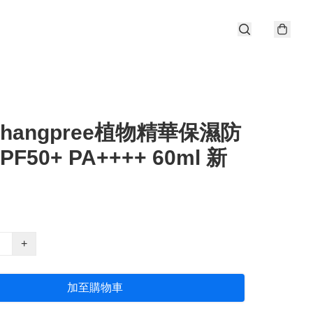
hangpree植物精華保濕防
F50+ PA++++ 60ml 新
+
加至購物車