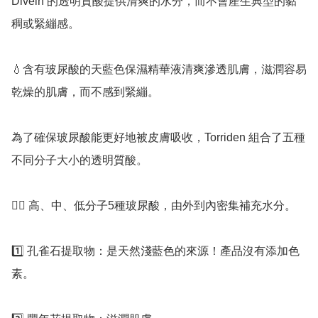
Divein 的透明質酸提供清爽的水分，而不會產生典型的黏
稠或緊繃感。

💧含有玻尿酸的天藍色保濕精華液清爽滲透肌膚，滋潤容易
乾燥的肌膚，而不感到緊繃。

為了確保玻尿酸能更好地被皮膚吸收，Torriden 組合了五種
不同分子大小的透明質酸。

👉🏻 高、中、低分子5種玻尿酸，由外到內密集補充水分。

1️⃣ 孔雀石提取物：是天然淺藍色的來源！產品沒有添加色
素。
