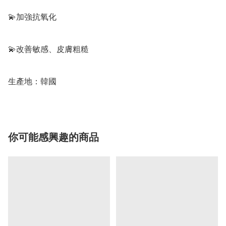
💫加強抗氧化

💫改善敏感、皮膚粗糙

生產地：韓國
你可能感興趣的商品