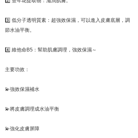
2️⃣ 豐年花提取物：滋潤肌膚。

3️⃣ 低分子透明質素：超強效保濕，可以進入皮膚底層，調
節水油平衡。

4️⃣ 維他命B5：幫助肌膚調理，強效保濕～

主要功效：

💫強效保濕補水 

💫將皮膚調理成水油平衡

💫強化皮膚屏障
