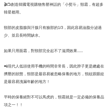
🎬📺創造韓國電視購物售罄神話的「小熨斗」頸霜，有超多
韓星都用。

頸部的皮脂腺與汗腺只有臉部的1/3，因此容易油脂分泌過
少、並且長時間缺水。

如果只用面霜，對頸部完全起不了滋潤效果...... 

📲現代人低頭使用手機的時間非常長，因此脖子更是總處在
擠壓的狀態，頸部是最容易被忽略保養的地方，頸紋跟眼紋
是最容易洩漏年齡的地方！

平時的保養絕對不可以馬虎的，頸霜就是一定必備的保養品
項之一！！
