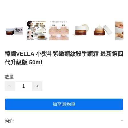
韓國VELLA 小熨斗緊緻頸紋殺手頸霜 最新第四
代升級版 50ml
數量
−
+
加至購物車
簡介
−