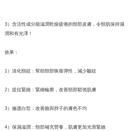
3）含活性成分能滋潤乾燥疲倦的頸部皮膚，令頸肌保持濕
潤和有光澤！

效果：

1）淡化頸紋：幫助頸部恢復彈性，減少皺紋

2）提拉緊緻：緊緻輪廓，改善頸部鬆弛肌膚

3）修護白皙：改善臉與脖子的膚色不均

4）保濕滋潤：頸部補充營養，肌膚更加光滑緊緻
