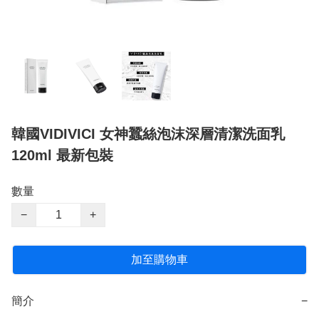
韓國VIDIVICI 女神蠶絲泡沫深層清潔洗面乳
120ml 最新包裝
數量
−
+
加至購物車
簡介
−