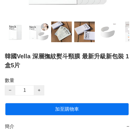
韓國Vella 深層撫紋熨斗頸膜 最新升級新包裝 1
盒5片
數量
−
+
加至購物車
簡介
−