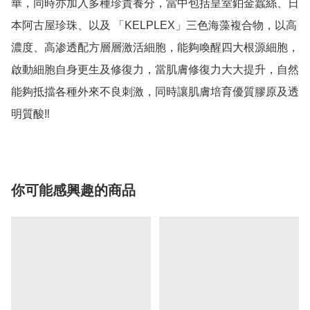
華，同時亦加入多種珍貴養分，當中包括皇室鉑金蠶絲、日
本阿古屋珍珠、以及 「KELPLEX」三色海藻複合物，以高
濃度、高渗透配方層層激活細胞，能夠喚醒四大根源細胞，
啟動細胞自身更生及修復力，當肌膚修復力大大提升，自然
能夠抵擋各種外來不良刺激，同時讓肌膚培育優質膠原及透
明質酸‼️
你可能感興趣的商品