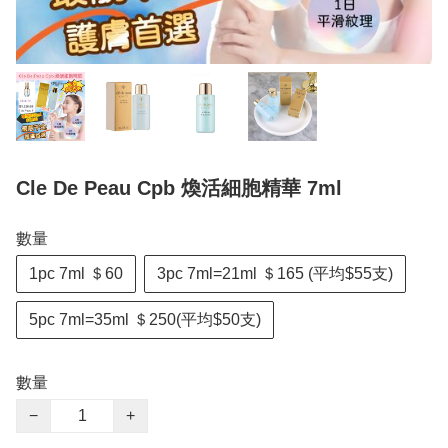
Cle De Peau Cpb 煥活細胞精華 7ml
數量
1pc 7ml ＄60
3pc 7ml=21ml ＄165 (平均$55支)
5pc 7ml=35ml ＄250(平均$50支)
數量
−
+