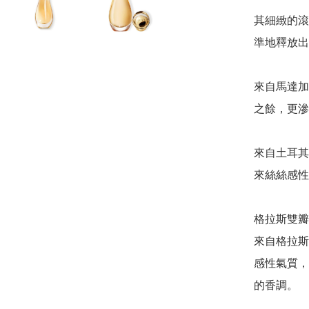
其細緻的滾
準地釋放出J
來自馬達加
之餘，更滲
來自土耳其
來絲絲感性
格拉斯雙瓣
來自格拉斯
感性氣質，
的香調。
