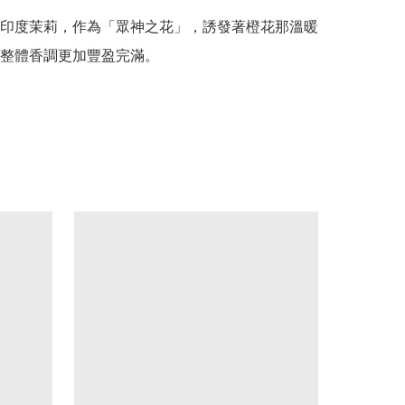
印度茉莉，作為「眾神之花」，誘發著橙花那溫暖
整體香調更加豐盈完滿。