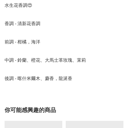
水生花香調😍

香調 - 清新花香調

前調 - 柑橘，海洋

中調 - 鈴蘭、橙花、大馬士革玫瑰、茉莉

後調 - 喀什米爾木、麝香，龍涎香
你可能感興趣的商品