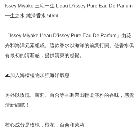
Issey Miyake 三宅一生 L’eau D’issey Pure Eau De Parfum 
一生之水 純淨香水 50ml

「Issey Miyake L’eau D’issey Pure Eau De Parfum」由花
卉和海洋元素組成。這款香水以海洋的前調打開。使香水俱
有最初的清新感，提供清爽的感覺。

🌊加入海棲植物加強海洋氣息

另外以玫瑰、茉莉、百合等香調帶出輕柔淡雅的香味，感覺
清新細膩！

核心成分是玫瑰，橙花，百合和茉莉。
