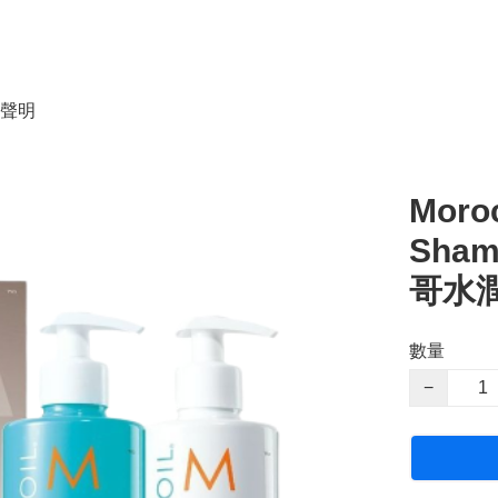
聲明
Moroc
Sham
哥水潤
數量
−