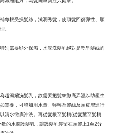
高濃縮配方，為髮絲重新注入健康。

補每根受損髮絲，滋潤秀髮，使頭髮回復彈性、順
理。

特別需要額外保濕，水潤洗髮乳絕對是乾旱髮絲的
為超濃縮洗髮乳，故需要把髮絲徹底弄濕以助產生
如需要，可增加用水量。輕輕為髮絲及頭皮層進行
以清水徹底沖洗。再從髮根至髮梢(從髮莖至髮梢
小量的水潤護髮乳，讓護髮乳停留在頭髮上1至2分